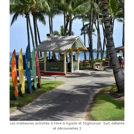
Les meilleures activités à faire à Agadir et Taghazout : Surf, détente
et découvertes 2