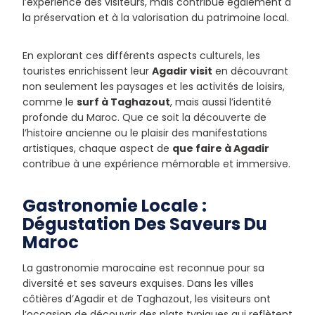
l’expérience des visiteurs, mais contribue également à
la préservation et à la valorisation du patrimoine local.
En explorant ces différents aspects culturels, les
touristes enrichissent leur
Agadir visit
en découvrant
non seulement les paysages et les activités de loisirs,
comme le
surf à Taghazout
, mais aussi l’identité
profonde du Maroc. Que ce soit la découverte de
l’histoire ancienne ou le plaisir des manifestations
artistiques, chaque aspect de
que faire à Agadir
contribue à une expérience mémorable et immersive.
Gastronomie Locale :
Dégustation Des Saveurs Du
Maroc
La gastronomie marocaine est reconnue pour sa
diversité et ses saveurs exquises. Dans les villes
côtières d’Agadir et de Taghazout, les visiteurs ont
l’occasion de découvrir des plats typiques qui reflètent