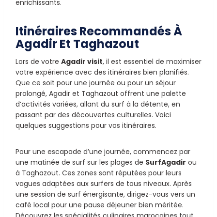
enrichissants.
Itinéraires Recommandés À
Agadir Et Taghazout
Lors de votre
Agadir visit
, il est essentiel de maximiser
votre expérience avec des itinéraires bien planifiés.
Que ce soit pour une journée ou pour un séjour
prolongé, Agadir et Taghazout offrent une palette
d’activités variées, allant du surf à la détente, en
passant par des découvertes culturelles. Voici
quelques suggestions pour vos itinéraires.
Pour une escapade d’une journée, commencez par
une matinée de surf sur les plages de
SurfAgadir
ou
à Taghazout. Ces zones sont réputées pour leurs
vagues adaptées aux surfers de tous niveaux. Après
une session de surf énergisante, dirigez-vous vers un
café local pour une pause déjeuner bien méritée.
Découvrez les spécialités culinaires marocaines tout