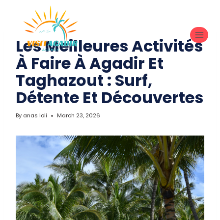
VOYAGE AU MAROC
Les Meilleures Activités
À Faire À Agadir Et
Taghazout : Surf,
Détente Et Découvertes
By
anas loli
March 23, 2026