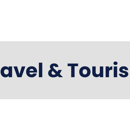
Accueil
Activities and 
ravel & Touri