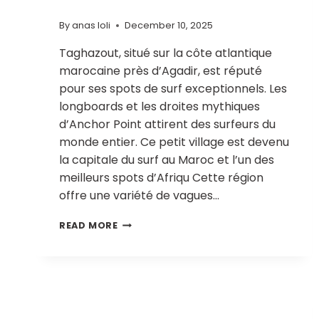
By
anas loli
December 10, 2025
Taghazout, situé sur la côte atlantique
marocaine près d’Agadir, est réputé
pour ses spots de surf exceptionnels. Les
longboards et les droites mythiques
d’Anchor Point attirent des surfeurs du
monde entier. Ce petit village est devenu
la capitale du surf au Maroc et l’un des
meilleurs spots d’Afriqu Cette région
offre une variété de vagues…
READ MORE
TRAVEL & TOURISM