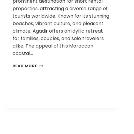
prominent destination for short rental
properties, attracting a diverse range of
tourists worldwide. Known for its stunning
beaches, vibrant culture, and pleasant
climate, Agadir offers an idyllic retreat
for families, couples, and solo travelers
alike. The appeal of this Moroccan
coastal…
READ MORE