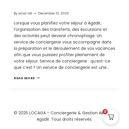
De Conciergerie À Agadir
By
anas loli
December 10, 2025
Lorsque vous planifiez votre séjour à Agadir,
l’organisation des transferts, des excursions et
des activités peut devenir chronophage. Un
service de conciergerie vous accompagne dans
la préparation et le déroulement de vos vacances
afin que vous puissiez profiter pleinement de
votre séjour. Service de conciergerie : qu’est-ce
que c’est ? Un service de conciergerie est une…
READ MORE
0
© 2025 LOCAGA – Conciergerie & Gestion Airbnb à
Agadir. Tous droits réservés.